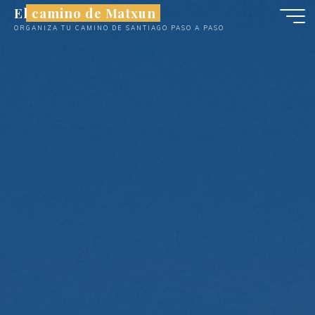
Saltar
El camino de Matxun
al
ORGANIZA TU CAMINO DE SANTIAGO PASO A PASO
contenido