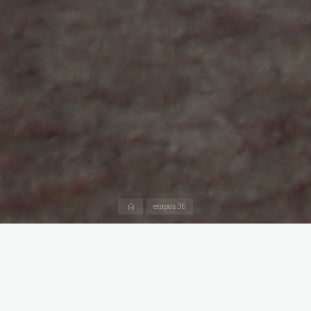
Inicio
etapas 36