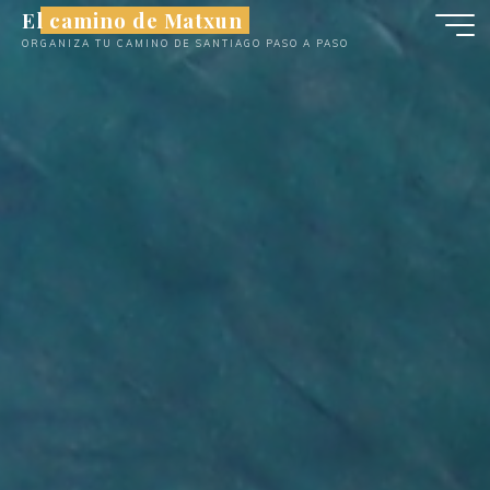
Saltar
El camino de Matxun
al
ORGANIZA TU CAMINO DE SANTIAGO PASO A PASO
contenido