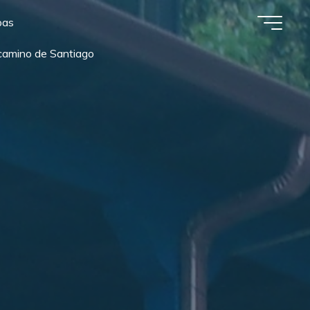
pas
camino de Santiago