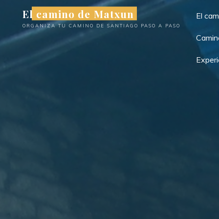
Saltar
El camino de Matxun
El ca
al
ORGANIZA TU CAMINO DE SANTIAGO PASO A PASO
contenido
Camino
Experi