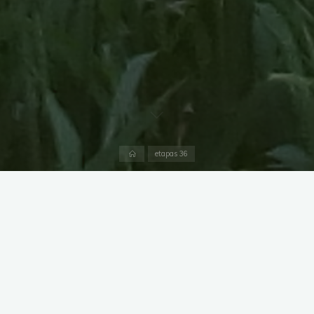
Inicio
etapas 36